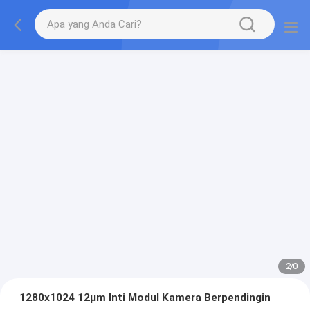
2
/
0
1280x1024 12μm Inti Modul Kamera Berpendingin