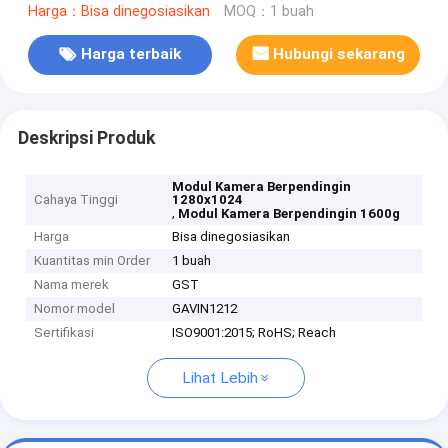
Harga：Bisa dinegosiasikan
MOQ：1 buah
Harga terbaik
Hubungi sekarang
Deskripsi Produk
Modul Kamera Berpendingin
Cahaya Tinggi
1280x1024
,
Modul Kamera Berpendingin 1600g
Harga
Bisa dinegosiasikan
Kuantitas min Order
1 buah
Nama merek
GST
Nomor model
GAVIN1212
Sertifikasi
ISO9001:2015; RoHS; Reach
Lihat Lebih