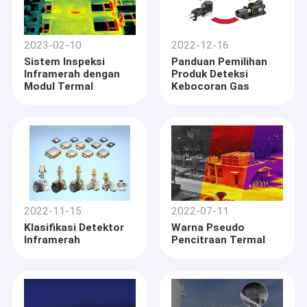
2023-02-10
2022-12-16
Sistem Inspeksi
Panduan Pemilihan
Inframerah dengan
Produk Deteksi
Modul Termal
Kebocoran Gas
2022-11-15
2022-07-11
Klasifikasi Detektor
Warna Pseudo
Inframerah
Pencitraan Termal