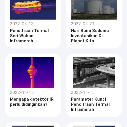
2022-04-13
2022-04-21
Pencitraan Termal
Hari Bumi Sedunia
Seri Wuhan
Investasikan Di
Inframerah
Planet Kita
2022-11-15
2022-11-15
Mengapa detektor IR
Parameter Kunci
perlu didinginkan?
Pencitraan Termal
Inframerah