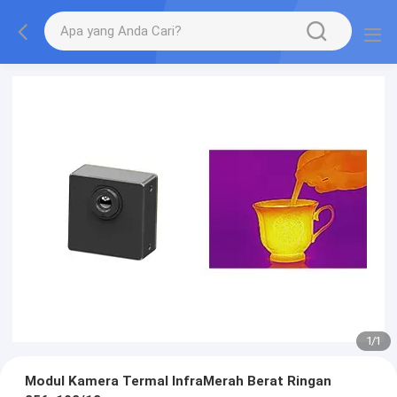
1
/
1
Modul Kamera Termal InfraMerah Berat Ringan