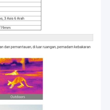
, 3 Axis 6 Arah
m/19mm
an dan pemantauan, di luar ruangan, pemadam kebakaran