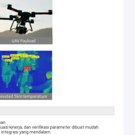
han.
si kinerja, dan verifikasi parameter dibuat mudah.
k integrasi yang mendalam.