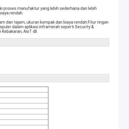
ki proses manufaktur yang lebih sederhana dan lebih
biaya rendah.
m dan tajam, ukuran kompak dan biaya rendah.Fitur ringan
puler dalam aplikasi inframerah seperti Security &
Kebakaran, AIoT dll.