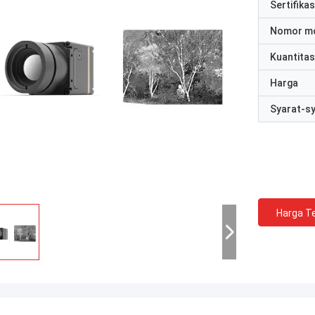
Sertifikas
Nomor m
Kuantitas
Harga
Syarat-s
Harga Te