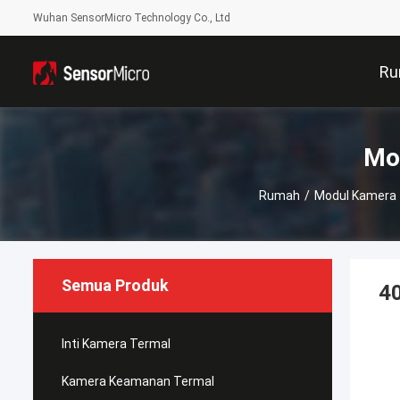
Wuhan SensorMicro Technology Co., Ltd
Ru
Mo
Rumah
/
Modul Kamera 
Semua Produk
4
Inti Kamera Termal
Kamera Keamanan Termal