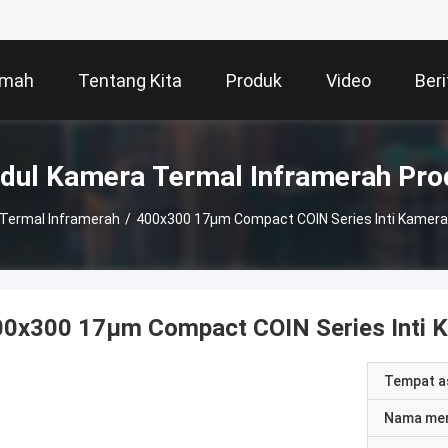
mah
Tentang Kita
Produk
Video
Beri
dul Kamera Termal Inframerah Pro
Termal Inframerah
/
400x300 17μm Compact COIN Series Inti Kamera
00x300 17μm Compact COIN Series Inti K
Tempat a
Nama me