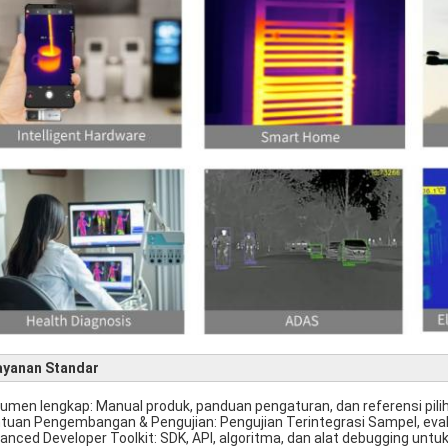
ayanan Standar
umen lengkap: Manual produk, panduan pengaturan, dan referensi pili
tuan Pengembangan & Pengujian: Pengujian Terintegrasi Sampel, evalua
anced Developer Toolkit: SDK, API, algoritma, dan alat debugging untu