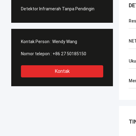
DE
Detektor Inframerah Tanpa Pendingin
Res
NE
Kontak Person :
Wendy Wang
Nomor telepon :
+86 27 50185150
Uku
Kontak
Men
TI