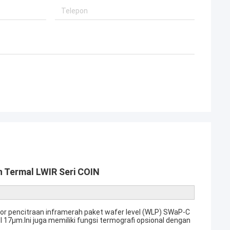
 Termal LWIR Seri COIN
or pencitraan inframerah paket wafer level (WLP) SWaP-C
17μm.Ini juga memiliki fungsi termografi opsional dengan