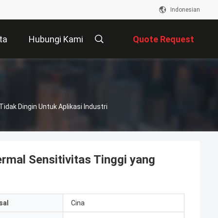
Indonesian
ta
Hubungi Kami
Quote Request
Suatu
ak Dingin Untuk Aplikasi Industri
al Sensitivitas Tinggi yang
sal
Cina