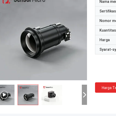
Nama me
Sertifikas
Nomor m
Kuantitas
Harga
Syarat-s
Harga Te