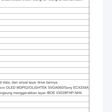
d data, dan sinyal layar drive lainnya
Micro OLED MDP02/OLiGHTEK SVGA060/Sony ECX334A
 langsung menggerakkan layar IBOE VX039FHP-NH4.