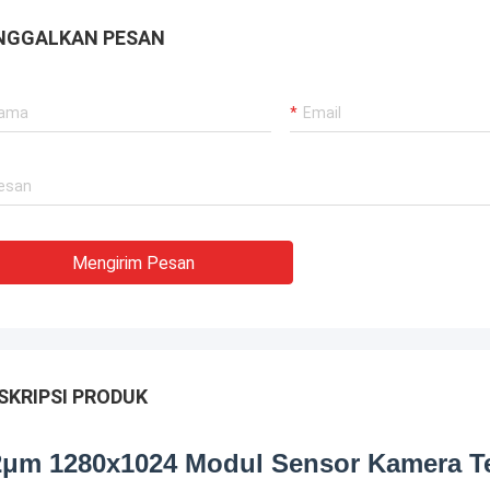
NGGALKAN PESAN
Mengirim Pesan
SKRIPSI PRODUK
2μm 1280x1024 Modul Sensor Kamera T