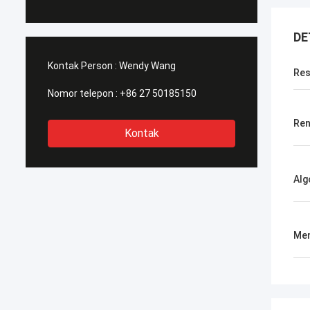
DE
Kontak Person :
Wendy Wang
Res
Nomor telepon :
+86 27 50185150
Ren
Kontak
Alg
Men