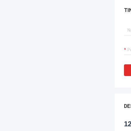
TI
DE
1