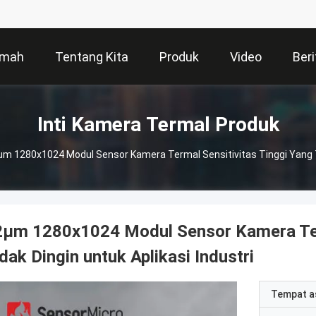
mah
Tentang Kita
Produk
Video
Beri
Inti Kamera Termal Produk
m 1280x1024 Modul Sensor Kamera Termal Sensitivitas Tinggi Yang Tid
μm 1280x1024 Modul Sensor Kamera Term
dak Dingin untuk Aplikasi Industri
Tempat a