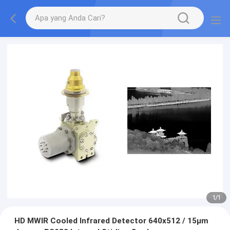
1
/
1
HD MWIR Cooled Infrared Detector 640x512 / 15μm