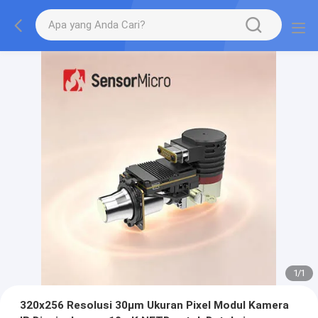
1
/
1
320x256 Resolusi 30μm Ukuran Pixel Modul Kamera