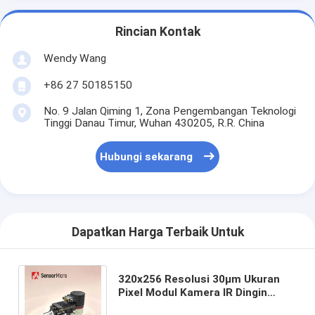
Rincian Kontak
Wendy Wang
+86 27 50185150
No. 9 Jalan Qiming 1, Zona Pengembangan Teknologi
Tinggi Danau Timur, Wuhan 430205, R.R. China
Hubungi sekarang
Dapatkan Harga Terbaik Untuk
320x256 Resolusi 30μm Ukuran
Pixel Modul Kamera IR Dingin
dengan 10mK NETD untuk Deteksi