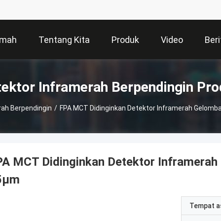
mah
Tentang Kita
Produk
Video
Beri
ektor Inframerah Berpendingin Pr
rah Berpendingin
/
FPA MCT Didinginkan Detektor Inframerah Gelomb
PA MCT Didinginkan Detektor Inframerah
5μm
Tempat a