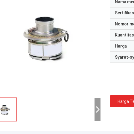
Nama me
Sertifikas
Nomor m
Kuantitas
Harga
Syarat-s
Harga Te