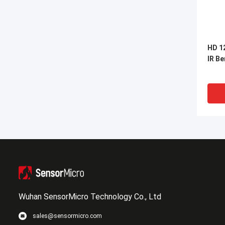
HD 1
IR B
Wuhan SensorMicro Technology Co., Ltd
sales@sensormicro.com