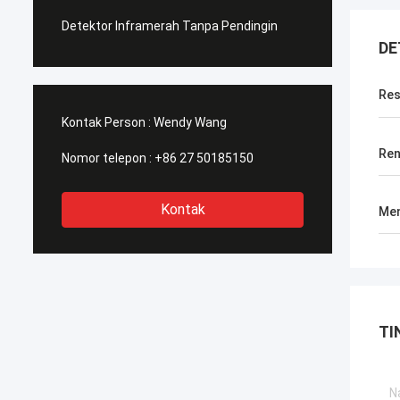
Detektor Inframerah Tanpa Pendingin
DE
Res
Kontak Person :
Wendy Wang
Ren
Nomor telepon :
+86 27 50185150
Kontak
Men
TI