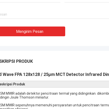
Mengirim Pesan
SKRIPSI PRODUK
d Wave FPA 128x128 / 25μm MCT Detector Infrared Din
eskripsi Produk
5M MWIR adalah detektor pencitraan termal yang didinginkan. dikom
dingin Joule Thomson miniatur.
5M MWIR sepenuhnya memenuhi persyaratan untuk pencitraan termal