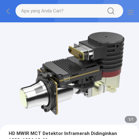
1
/
1
HD MWIR MCT Detektor Inframerah Didinginkan