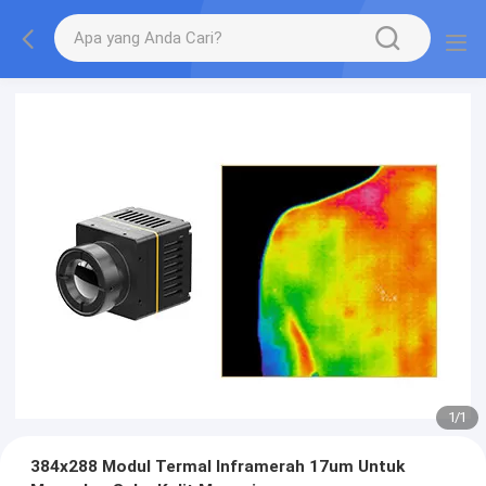
1
/
1
384x288 Modul Termal Inframerah 17um Untuk