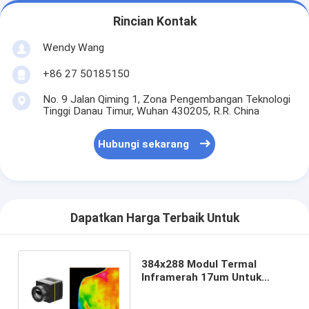
Rincian Kontak
Wendy Wang
+86 27 50185150
No. 9 Jalan Qiming 1, Zona Pengembangan Teknologi
Tinggi Danau Timur, Wuhan 430205, R.R. China
Hubungi sekarang
Dapatkan Harga Terbaik Untuk
384x288 Modul Termal
Inframerah 17um Untuk
Mengukur Suhu Kulit
Manusia