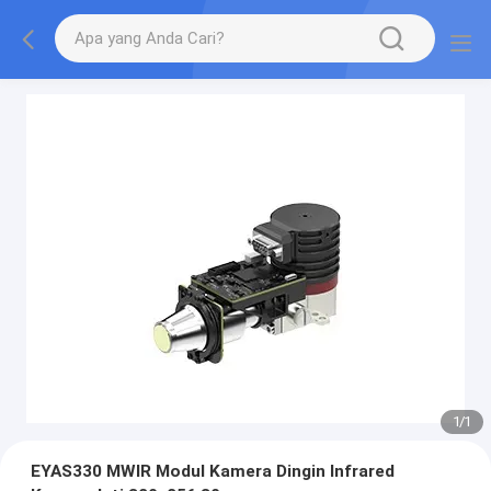
1
/
1
EYAS330 MWIR Modul Kamera Dingin Infrared