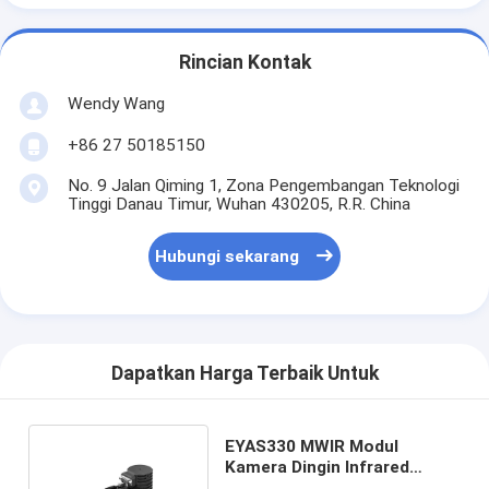
Rincian Kontak
Wendy Wang
+86 27 50185150
No. 9 Jalan Qiming 1, Zona Pengembangan Teknologi
Tinggi Danau Timur, Wuhan 430205, R.R. China
Hubungi sekarang
Dapatkan Harga Terbaik Untuk
EYAS330 MWIR Modul
Kamera Dingin Infrared
Kamera Inti 320x256 30μm