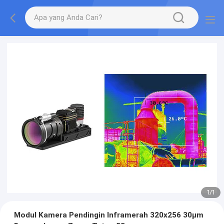
1
/
1
Modul Kamera Pendingin Inframerah 320x256 30μm