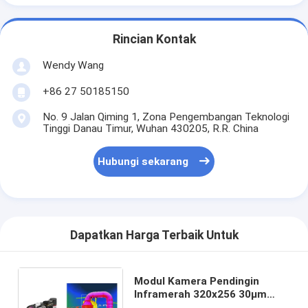
Rincian Kontak
Wendy Wang
+86 27 50185150
No. 9 Jalan Qiming 1, Zona Pengembangan Teknologi
Tinggi Danau Timur, Wuhan 430205, R.R. China
Hubungi sekarang
Dapatkan Harga Terbaik Untuk
Modul Kamera Pendingin
Inframerah 320x256 30μm
Dengan Lensa Zoom Tetap