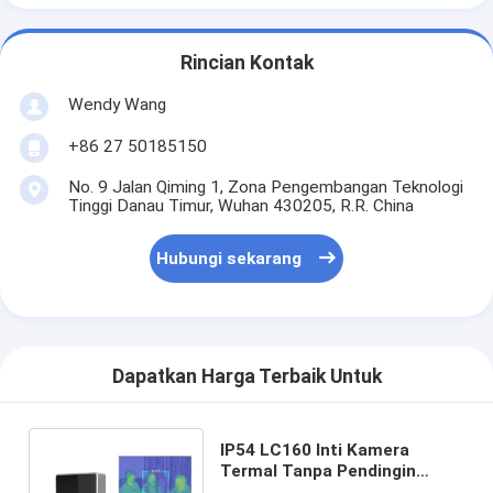
Rincian Kontak
Wendy Wang
+86 27 50185150
No. 9 Jalan Qiming 1, Zona Pengembangan Teknologi
Tinggi Danau Timur, Wuhan 430205, R.R. China
Hubungi sekarang
Dapatkan Harga Terbaik Untuk
IP54 LC160 Inti Kamera
Termal Tanpa Pendingin
Dengan resolusi IR 120×90