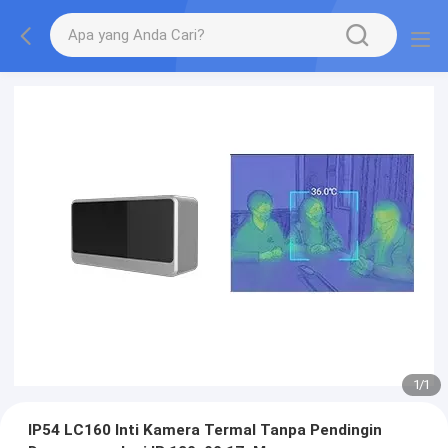
1
/
1
IP54 LC160 Inti Kamera Termal Tanpa Pendingin