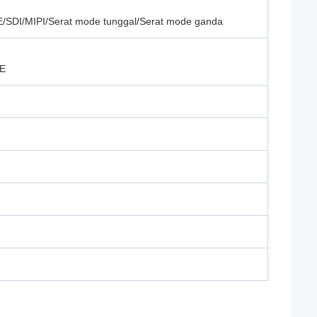
E/SDI/MIPI/Serat mode tunggal/Serat mode ganda
gE