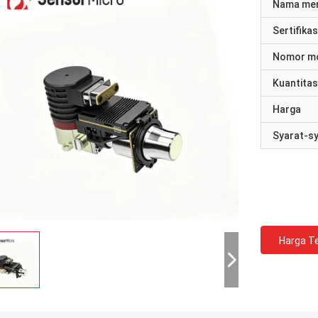
Nama me
Sertifikas
Nomor m
Kuantitas
Harga
Syarat-s
Harga Te