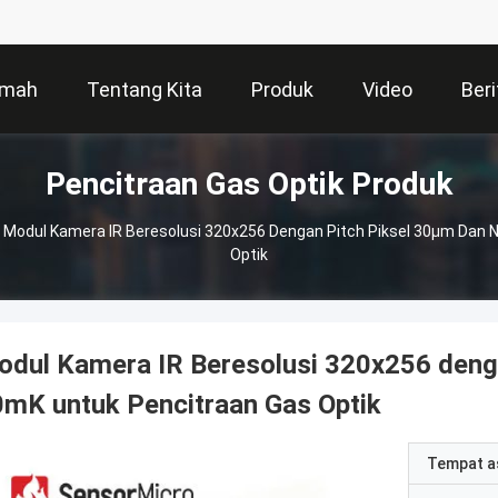
mah
Tentang Kita
Produk
Video
Beri
Pencitraan Gas Optik Produk
Modul Kamera IR Beresolusi 320x256 Dengan Pitch Piksel 30µm Dan
Optik
odul Kamera IR Beresolusi 320x256 deng
mK untuk Pencitraan Gas Optik
Tempat a