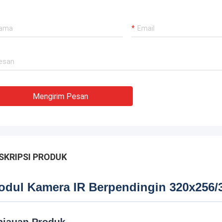
Mengirim Pesan
SKRIPSI PRODUK
odul Kamera IR Berpendingin 320x256/