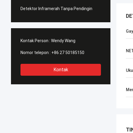
Detektor Inframerah Tanpa Pendingin
DE
Ga
Kontak Person :
Wendy Wang
NET
Nomor telepon :
+86 27 50185150
Kontak
Uku
Men
TI