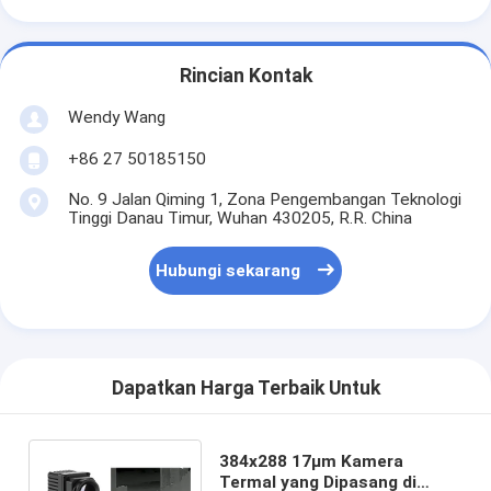
Rincian Kontak
Wendy Wang
+86 27 50185150
No. 9 Jalan Qiming 1, Zona Pengembangan Teknologi
Tinggi Danau Timur, Wuhan 430205, R.R. China
Hubungi sekarang
Dapatkan Harga Terbaik Untuk
384x288 17μm Kamera
Termal yang Dipasang di