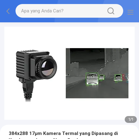
1
/
1
384x288 17μm Kamera Termal yang Dipasang di