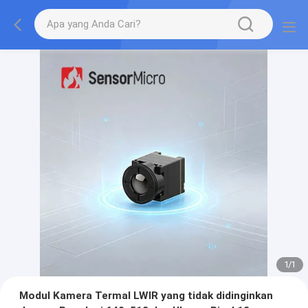
1
/
1
Modul Kamera Termal LWIR yang tidak didinginkan