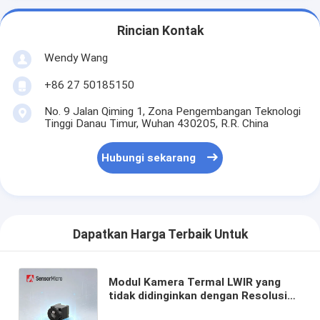
Rincian Kontak
Wendy Wang
+86 27 50185150
No. 9 Jalan Qiming 1, Zona Pengembangan Teknologi
Tinggi Danau Timur, Wuhan 430205, R.R. China
Hubungi sekarang
Dapatkan Harga Terbaik Untuk
Modul Kamera Termal LWIR yang
tidak didinginkan dengan Resolusi
640x512 dan Ukuran Pixel 12μm