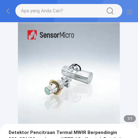
1
/
1
Detektor Pencitraan Termal MWIR Berpendingin