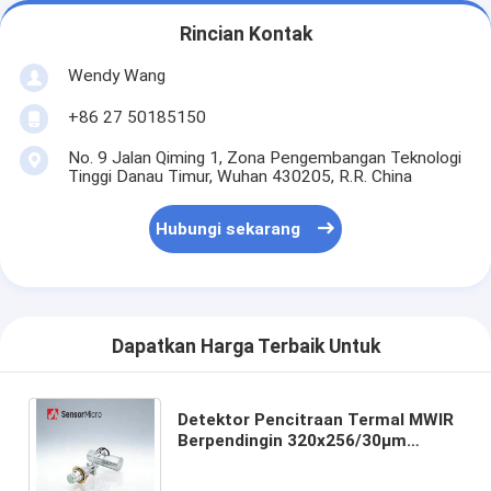
Rincian Kontak
Wendy Wang
+86 27 50185150
No. 9 Jalan Qiming 1, Zona Pengembangan Teknologi
Tinggi Danau Timur, Wuhan 430205, R.R. China
Hubungi sekarang
Dapatkan Harga Terbaik Untuk
Detektor Pencitraan Termal MWIR
Berpendingin 320x256/30µm
dengan NETD 10mK untuk Deteksi
Kebocoran Gas VOC