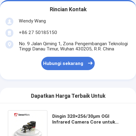
Rincian Kontak
Wendy Wang
+86 27 50185150
No. 9 Jalan Qiming 1, Zona Pengembangan Teknologi
Tinggi Danau Timur, Wuhan 430205, R.R. China
Hubungi sekarang
Dapatkan Harga Terbaik Untuk
Dingin 320×256/30μm OGI
Infrared Camera Core untuk
Pengukuran Melalui Api dengan
Lensa 23mm/55mm