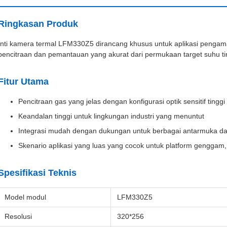
Ringkasan Produk
Inti kamera termal LFM330Z5 dirancang khusus untuk aplikasi pengam
pencitraan dan pemantauan yang akurat dari permukaan target suhu tin
Fitur Utama
Pencitraan gas yang jelas dengan konfigurasi optik sensitif tinggi
Keandalan tinggi untuk lingkungan industri yang menuntut
Integrasi mudah dengan dukungan untuk berbagai antarmuka d
Skenario aplikasi yang luas yang cocok untuk platform genggam, 
Spesifikasi Teknis
Model modul
LFM330Z5
Resolusi
320*256