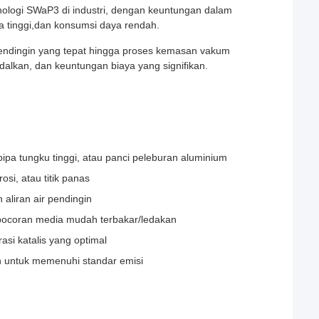
logi SWaP3 di industri, dengan keuntungan dalam
erja tinggi,dan konsumsi daya rendah.
pendingin yang tepat hingga proses kemasan vakum
ndalkan, dan keuntungan biaya yang signifikan.
pipa tungku tinggi, atau panci peleburan aluminium
si, atau titik panas
aliran air pendingin
ocoran media mudah terbakar/ledakan
asi katalis yang optimal
 untuk memenuhi standar emisi