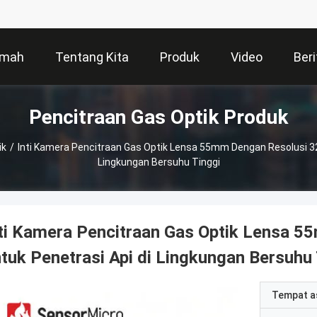
mah
Tentang Kita
Produk
Video
Beri
Pencitraan Gas Optik Produk
ik
/
Inti Kamera Pencitraan Gas Optik Lensa 55mm Dengan Resolusi 32
Lingkungan Bersuhu Tinggi
ti Kamera Pencitraan Gas Optik Lensa 
tuk Penetrasi Api di Lingkungan Bersuhu 
Tempat a