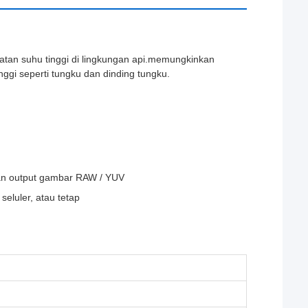
atan suhu tinggi di lingkungan api.memungkinkan
ggi seperti tungku dan dinding tungku.
an output gambar RAW / YUV
seluler, atau tetap