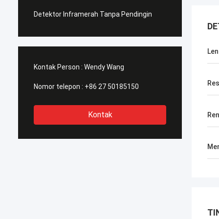
Detektor Inframerah Tanpa Pendingin
DE
Len
Kontak Person :
Wendy Wang
Res
Nomor telepon :
+86 27 50185150
Kontak
Ren
Men
TI