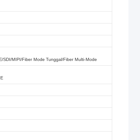
E/SDI/MIPI/Fiber Mode Tunggal/Fiber Multi-Mode
gE