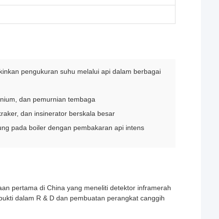
inkan pengukuran suhu melalui api dalam berbagai
minium, dan pemurnian tembaga
aker, dan insinerator berskala besar
tung pada boiler dengan pembakaran api intens
an pertama di China yang meneliti detektor inframerah
rbukti dalam R & D dan pembuatan perangkat canggih