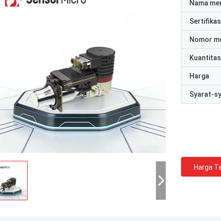
Nama me
Sertifikas
Nomor m
Kuantitas
Harga
Syarat-s
Harga Te