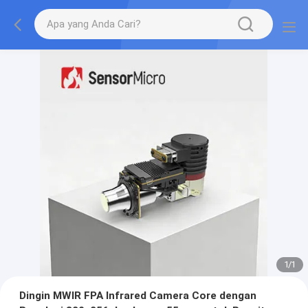
1
/
1
Dingin MWIR FPA Infrared Camera Core dengan