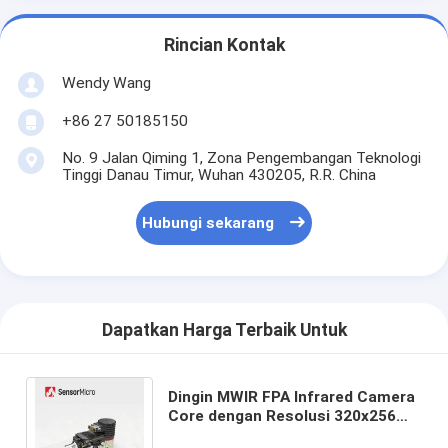
Rincian Kontak
Wendy Wang
+86 27 50185150
No. 9 Jalan Qiming 1, Zona Pengembangan Teknologi
Tinggi Danau Timur, Wuhan 430205, R.R. China
Hubungi sekarang
Dapatkan Harga Terbaik Untuk
Dingin MWIR FPA Infrared Camera
Core dengan Resolusi 320x256
dan Lensa 55mm untuk