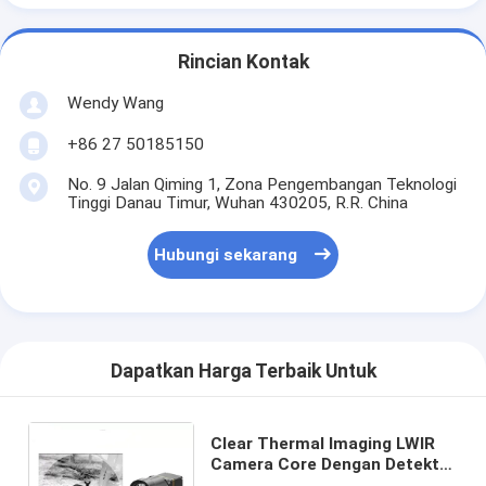
Rincian Kontak
Wendy Wang
+86 27 50185150
No. 9 Jalan Qiming 1, Zona Pengembangan Teknologi
Tinggi Danau Timur, Wuhan 430205, R.R. China
Hubungi sekarang
Dapatkan Harga Terbaik Untuk
Clear Thermal Imaging LWIR
Camera Core Dengan Detektor
Inframerah 640x512 12μM