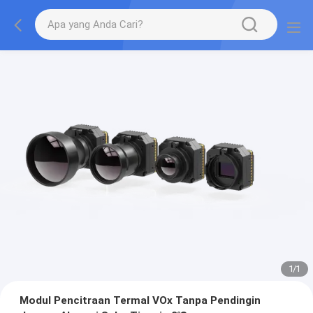
1
/
1
Modul Pencitraan Termal VOx Tanpa Pendingin