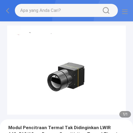
1
/
1
Modul Pencitraan Termal Tak Didinginkan LWIR